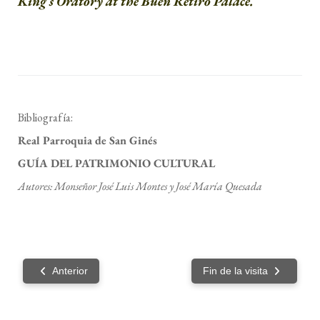
King´s Oratory at the Buen Retiro Palace.
Bibliografía:
Real Parroquia de San Ginés
GUÍA DEL PATRIMONIO CULTURAL
Autores: Monseñor José Luis Montes y José María Quesada
Anterior
Fin de la visita