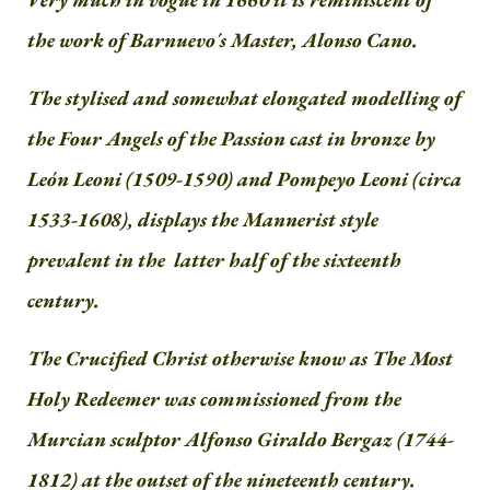
the work of Barnuevo´s Master, Alonso Cano.
The stylised and somewhat elongated modelling of
the Four Angels of the Passion cast in bronze by
León Leoni (1509-1590) and Pompeyo Leoni (circa
1533-1608), displays the Mannerist style
prevalent in the latter half of the sixteenth
century.
The Crucified Christ otherwise know as The Most
Holy Redeemer was commissioned from the
Murcian sculptor Alfonso Giraldo Bergaz (1744-
1812) at the outset of the nineteenth century.