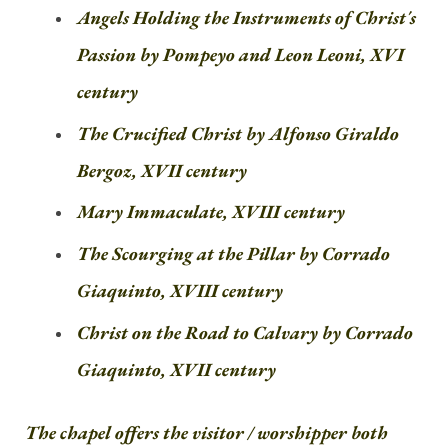
Angels Holding the Instruments of Christ´s
Passion by Pompeyo and Leon Leoni, XVI
century
The Crucified Christ by Alfonso Giraldo
Bergoz, XVII century
Mary Immaculate, XVIII century
The Scourging at the Pillar by Corrado
Giaquinto, XVIII century
Christ on the Road to Calvary by Corrado
Giaquinto, XVII century
The chapel offers the visitor / worshipper both