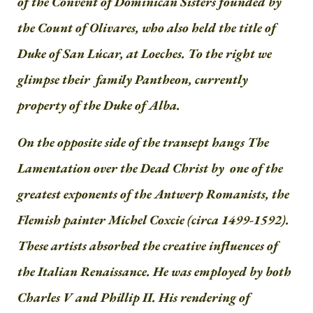
of the Convent of Dominican Sisters founded by
the Count of Olivares, who also held the title of
Duke of San Lúcar, at Loeches. To the right we
glimpse their family Pantheon, currently
property of the Duke of Alba.
On the opposite side of the transept hangs The
Lamentation over the Dead Christ by one of the
greatest exponents of the Antwerp Romanists, the
Flemish painter Michel Coxcie (circa 1499-1592).
These artists absorbed the creative influences of
the Italian Renaissance. He was employed by both
Charles V and Phillip II. His rendering of