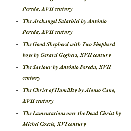
Pereda, XVII century
The Archangel Salathiel by António
Pereda, XVII century
The Good Shepherd with Two Shepherd
boys by Gerard Geghers, XVII century
The Saviour by António Pereda, XVII
century
The Christ of HumilIty by Alonso Cano,
XVII century
The Lamentations over the Dead Christ by
Michel Coxcie, XVI century