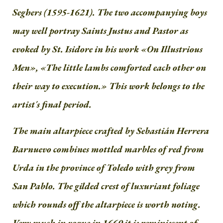
Seghers (1595-1621). The two accompanying boys
may well portray Saints Justus and Pastor as
evoked by St. Isidore in his work «On Illustrious
Men», «The little lambs comforted each other on
their way to execution.» This work belongs to the
artist´s final period.
The main altarpiece crafted by Sebastián Herrera
Barnuevo combines mottled marbles of red from
Urda in the province of Toledo with grey from
San Pablo. The gilded crest of luxuriant foliage
which rounds off the altarpiece is worth noting.
Very much in vogue in 1660 it is reminiscent of