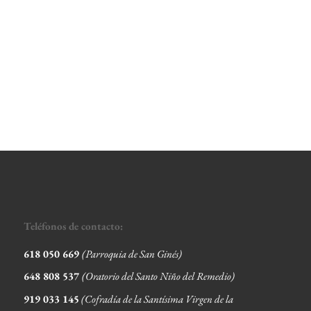
Teléfonos de contacto:
618 050 669
(Parroquia de San Ginés)
648 808 537
(Oratorio del Santo Niño del Remedio)
919 033 145
(Cofradía de la Santísima Virgen de la