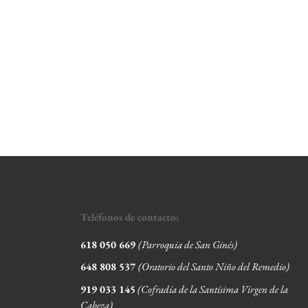
Teléfonos de contacto:
618 050 669
(Parroquia de San Ginés)
648 808 537
(Oratorio del Santo Niño del Remedio)
919 033 145
(Cofradía de la Santísima Virgen de la
Cabeza
)