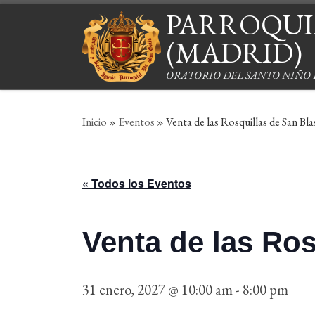
PARROQUIA
Saltar al contenido
(MADRID)
ORATORIO DEL SANTO NIÑO
Inicio
»
Eventos
»
Venta de las Rosquillas de San Bla
« Todos los Eventos
Venta de las Ros
31 enero, 2027 @ 10:00 am
-
8:00 pm