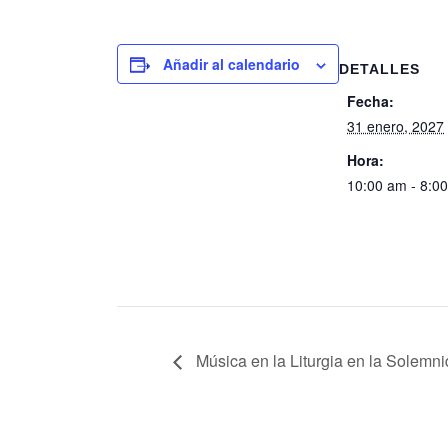
Añadir al calendario
DETALLES
Fecha:
31 enero, 2027
Hora:
10:00 am - 8:0
Música en la Liturgia en la Solemni