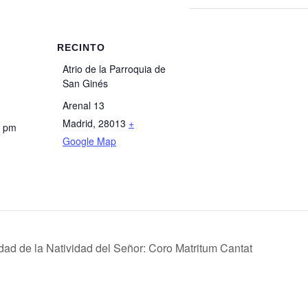
RECINTO
Atrio de la Parroquia de
San Ginés
Arenal 13
Madrid
,
28013
+
0 pm
Google Map
dad de la Natividad del Señor: Coro Matritum Cantat