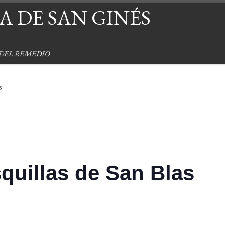
 DE SAN GINÉS
 DEL REMEDIO
s
quillas de San Blas