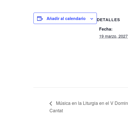
Añadir al calendario
DETALLES
Fecha:
19 marzo, 2027
Música en la Liturgia en el V Dom
Cantat