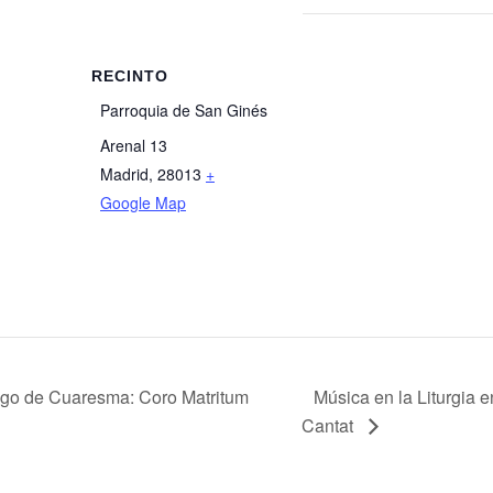
RECINTO
Parroquia de San Ginés
Arenal 13
Madrid
,
28013
+
Google Map
ingo de Cuaresma: Coro Matritum
Música en la Liturgia
Cantat