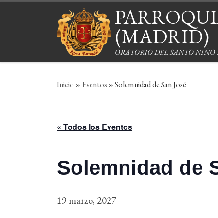
PARROQUIA
Saltar al contenido
(MADRID)
ORATORIO DEL SANTO NIÑO
Inicio
»
Eventos
»
Solemnidad de San José
« Todos los Eventos
Solemnidad de 
19 marzo, 2027