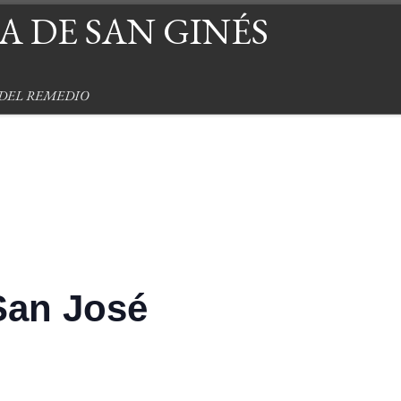
 DE SAN GINÉS
 DEL REMEDIO
San José