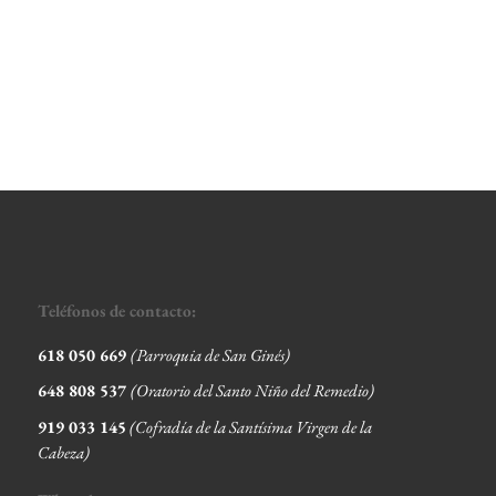
Teléfonos de contacto:
618 050 669
(Parroquia de San Ginés)
648 808 537
(Oratorio del Santo Niño del Remedio)
919 033 145
(Cofradía de la Santísima Virgen de la
Cabeza
)