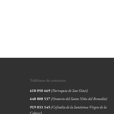
Teléfonos de contacto:
618 050 669
(Parroquia de San Ginés)
648 808 537
(Oratorio del Santo Niño del Remedio)
919 033 145
(Cofradía de la Santísima Virgen de la
Cabeza
)