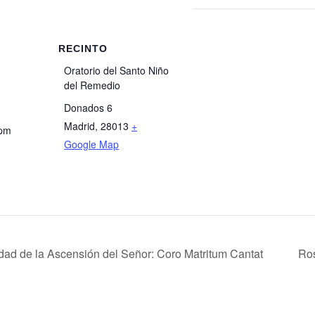
RECINTO
Oratorio del Santo Niño
del Remedio
Donados 6
Madrid
,
28013
+
 pm
Google Map
idad de la Ascensión del Señor: Coro Matritum Cantat
Ros