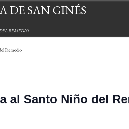
 DE SAN GINÉS
 DEL REMEDIO
 del Remedio
a al Santo Niño del R