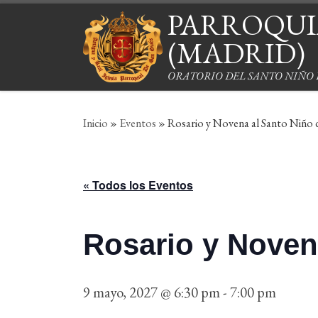
PARROQUIA
Saltar al contenido
(MADRID)
ORATORIO DEL SANTO NIÑO
Inicio
»
Eventos
»
Rosario y Novena al Santo Niño
« Todos los Eventos
Rosario y Noven
9 mayo, 2027 @ 6:30 pm
-
7:00 pm