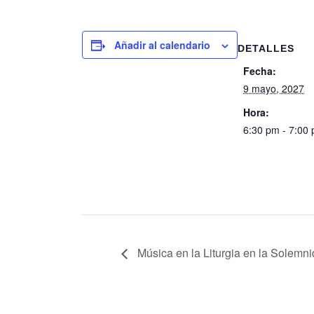
Añadir al calendario
DETALLES
Fecha:
9 mayo, 2027
Hora:
6:30 pm - 7:00
Música en la Liturgia en la Solemn