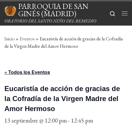
PARROQUIA DE SAN
Saltar al contenido
GINÉS (MADRID)
Search
Me
ORATORIO DEL SANTO NIÑO DEL REMEDIO
Inicio
»
Eventos
»
Eucaristía de acción de gracias de la Cofradía
de la Virgen Madre del Amor Hermoso
« Todos los Eventos
Eucaristía de acción de gracias de
la Cofradía de la Virgen Madre del
Amor Hermoso
13 septiembre @ 12:00 pm
-
12:45 pm