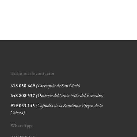
Teléfonos de contacto:
618 050 669
(Parroquia de San Ginés)
648 808 537
(Oratorio del Santo Niño del Remedio)
919 033 145
(Cofradía de la Santísima Virgen de la
Cabeza
)
WhatsApp: