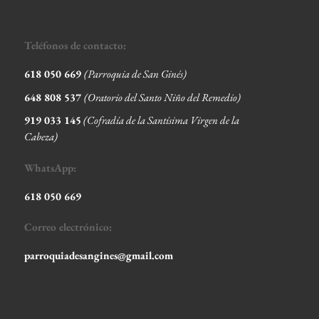
Teléfonos de contacto:
618 050 669
(Parroquia de San Ginés)
648 808 537
(Oratorio del Santo Niño del Remedio)
919 033 145
(Cofradía de la Santísima Virgen de la
Cabeza
)
WhatsApp:
618 050 669
Correo electrónico:
parroquiadesangines@gmail.com