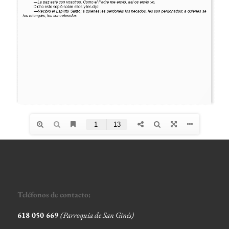
Teléfonos de contacto:
618 050 669
(Parroquia de San Ginés)